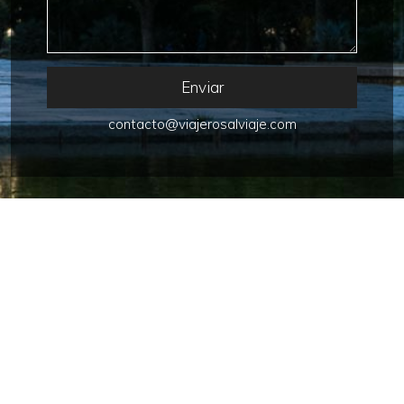
Enviar
contacto@viajerosalviaje.com