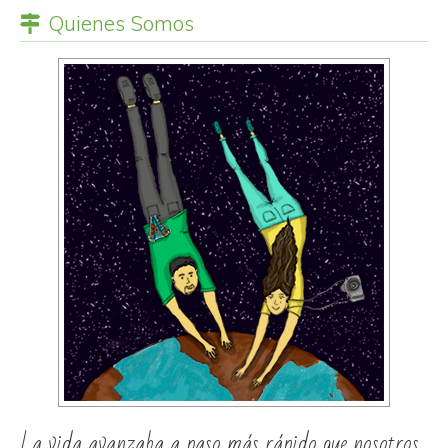
Quienes Somos
La vida avanzaba a paso más rápido que nosotros...