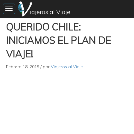
Toggle sidebar
iajeros al Viaje
QUERIDO CHILE:
INICIAMOS EL PLAN DE
VIAJE!
Febrero 18, 2019
/ por
Viajeros al Viaje