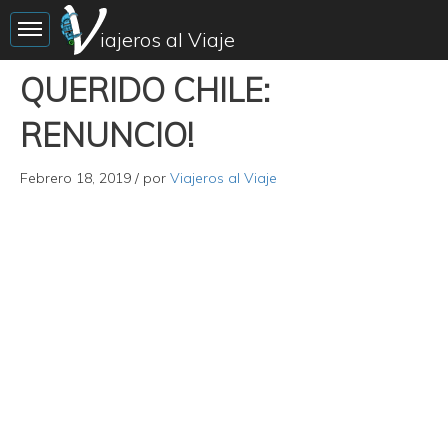
Toggle sidebar
iajeros al Viaje
QUERIDO CHILE:
RENUNCIO!
Febrero 18, 2019
/ por
Viajeros al Viaje