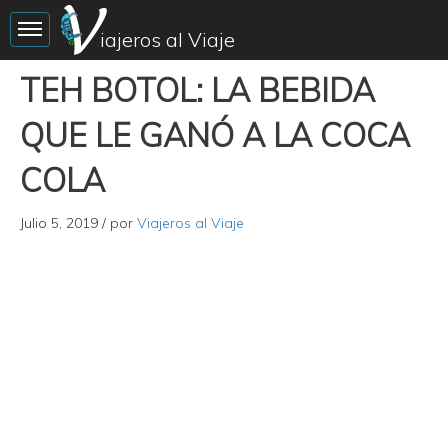
Toggle sidebar
iajeros al Viaje
TEH BOTOL: LA BEBIDA
QUE LE GANÓ A LA COCA
COLA
Julio 5, 2019
/ por
Viajeros al Viaje