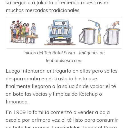
su negocio a Jakarta ofreciendo muestras en
muchos mercados tradicionales.
Inicios del Teh Botol Sosro - Imágenes de
tehbotolsosro.com
Luego intentaron entregarlo en ollas pero se les
desparramaba en el traslado hasta que
finalmente llegaron a la solución de vaciar el té
en botellas vacías y limpias de Ketchup o
limonada.
En 1969 la familia comenzó a vender a baja
escala por primera vez el té listo para consumir
en botellas propias llamándolas Tehbotol Sosro.